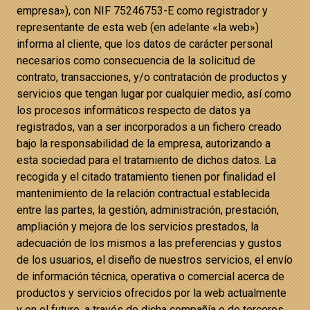
empresa»), con NIF 75246753-E como registrador y
representante de esta web (en adelante «la web»)
informa al cliente, que los datos de carácter personal
necesarios como consecuencia de la solicitud de
contrato, transacciones, y/o contratación de productos y
servicios que tengan lugar por cualquier medio, así como
los procesos informáticos respecto de datos ya
registrados, van a ser incorporados a un fichero creado
bajo la responsabilidad de la empresa, autorizando a
esta sociedad para el tratamiento de dichos datos. La
recogida y el citado tratamiento tienen por finalidad el
mantenimiento de la relación contractual establecida
entre las partes, la gestión, administración, prestación,
ampliación y mejora de los servicios prestados, la
adecuación de los mismos a las preferencias y gustos
de los usuarios, el diseño de nuestros servicios, el envío
de información técnica, operativa o comercial acerca de
productos y servicios ofrecidos por la web actualmente
y en el futuro, a través de dicha compañía o de terceros.